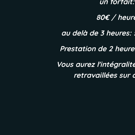
un forfait:
80€ / heur
au delà de 3 heures: 
Prestation de 2 heur
Vous aurez l'intégrali
retravaillées sur 