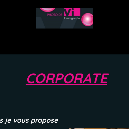
Photobooth
Corporate
Portfolio
Accès Report
CORPORATE
s je vous propose