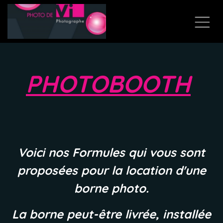
Se rendre au contenu
PHOTOBOOTH
Voici nos Formules qui vous sont
proposées pour la location d'une
borne photo.
La borne peut-être livrée, installée