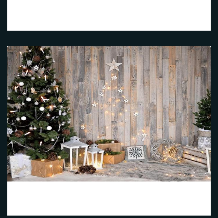
Noël 2
Noël 3